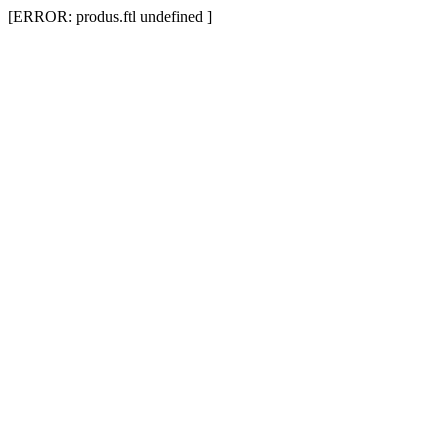
[ERROR: produs.ftl undefined ]