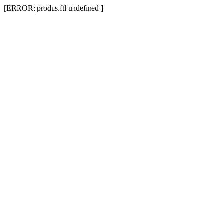
[ERROR: produs.ftl undefined ]