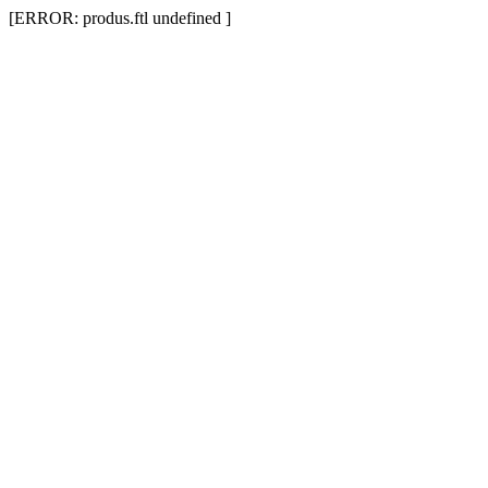
[ERROR: produs.ftl undefined ]