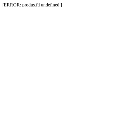
[ERROR: produs.ftl undefined ]