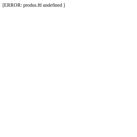
[ERROR: produs.ftl undefined ]