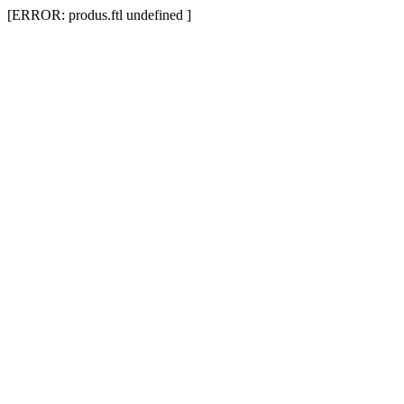
[ERROR: produs.ftl undefined ]